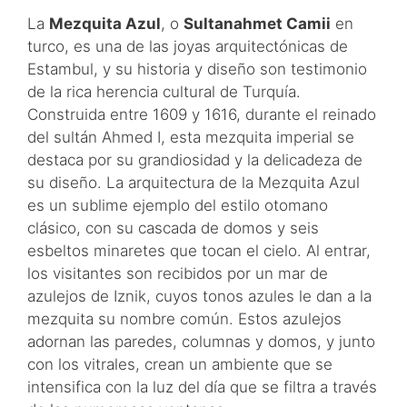
La
Mezquita Azul
, o
Sultanahmet Camii
en
turco, es una de las joyas arquitectónicas de
Estambul, y su historia y diseño son testimonio
de la rica herencia cultural de Turquía.
Construida entre 1609 y 1616, durante el reinado
del sultán Ahmed I, esta mezquita imperial se
destaca por su grandiosidad y la delicadeza de
su diseño. La arquitectura de la Mezquita Azul
es un sublime ejemplo del estilo otomano
clásico, con su cascada de domos y seis
esbeltos minaretes que tocan el cielo. Al entrar,
los visitantes son recibidos por un mar de
azulejos de Iznik, cuyos tonos azules le dan a la
mezquita su nombre común. Estos azulejos
adornan las paredes, columnas y domos, y junto
con los vitrales, crean un ambiente que se
intensifica con la luz del día que se filtra a través