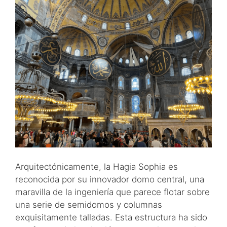
Arquitectónicamente, la Hagia Sophia es
reconocida por su innovador domo central, una
maravilla de la ingeniería que parece flotar sobre
una serie de semidomos y columnas
exquisitamente talladas. Esta estructura ha sido