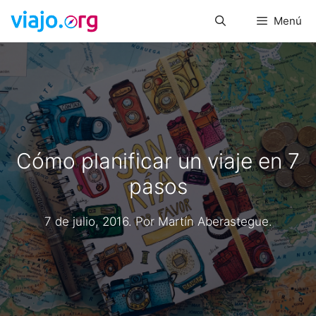
Saltar
Menú
al
contenido
Cómo planificar un viaje en 7
pasos
7 de julio, 2016
. Por
Martín Aberastegue
.