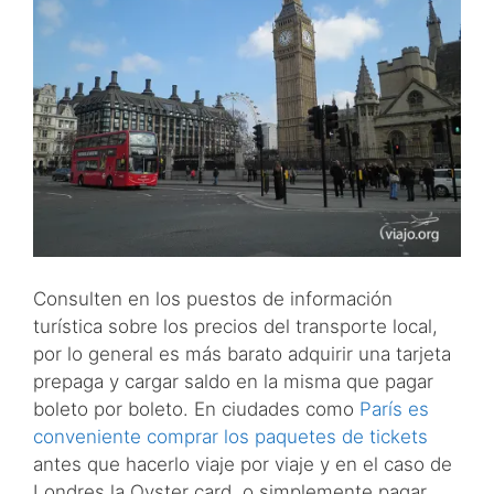
Consulten en los puestos de información
turística sobre los precios del transporte local,
por lo general es más barato adquirir una tarjeta
prepaga y cargar saldo en la misma que pagar
boleto por boleto. En ciudades como
París es
conveniente comprar los paquetes de tickets
antes que hacerlo viaje por viaje y en el caso de
Londres la Oyster card, o simplemente pagar