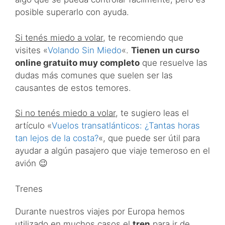
posible superarlo con ayuda.
Si tenés miedo a volar
, te recomiendo que
visites «
Volando Sin Miedo
«.
Tienen un curso
online gratuito muy completo
que resuelve las
dudas más comunes que suelen ser las
causantes de estos temores.
Si no tenés miedo a volar
, te sugiero leas el
artículo «
Vuelos transatlánticos: ¿Tantas horas
tan lejos de la costa?
«, que puede ser útil para
ayudar a algún pasajero que viaje temeroso en el
avión 😉
Trenes
Durante nuestros viajes por Europa hemos
utilizado en muchos casos el
tren
para ir de