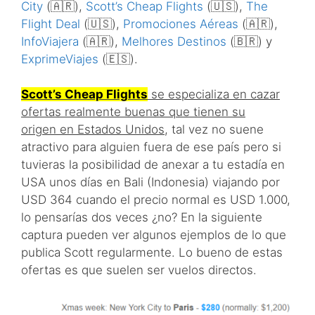
City
(🇦🇷),
Scott’s Cheap Flights
(🇺🇸),
The
Flight Deal
(🇺🇸),
Promociones Aéreas
(🇦🇷),
InfoViajera
(🇦🇷),
Melhores Destinos
(🇧🇷) y
ExprimeViajes
(🇪🇸).
Scott’s Cheap Flights
se especializa en cazar
ofertas realmente buenas que tienen su
origen en Estados Unidos
, tal vez no suene
atractivo para alguien fuera de ese país pero si
tuvieras la posibilidad de anexar a tu estadía en
USA unos días en Bali (Indonesia) viajando por
USD 364 cuando el precio normal es USD 1.000,
lo pensarías dos veces ¿no? En la siguiente
captura pueden ver algunos ejemplos de lo que
publica Scott regularmente. Lo bueno de estas
ofertas es que suelen ser vuelos directos.