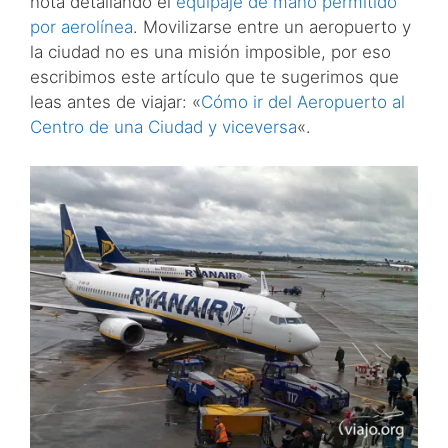
nota detallando el
equipaje de mano permitido
por aerolínea
. Movilizarse entre un aeropuerto y
la ciudad no es una misión imposible, por eso
escribimos este artículo que te sugerimos que
leas antes de viajar: «
Cómo ir del Aeropuerto al
Centro de una Ciudad y viceversa
«.