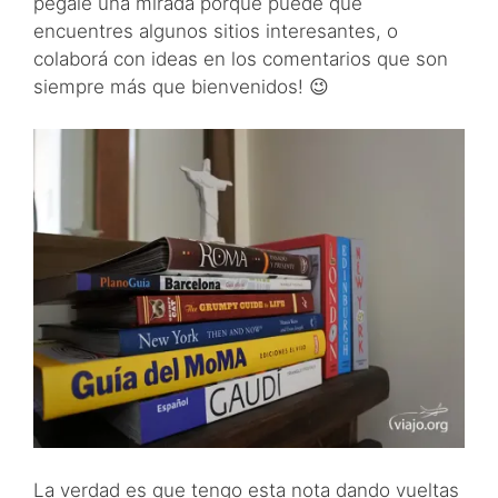
pegale una mirada porque puede que
encuentres algunos sitios interesantes, o
colaborá con ideas en los comentarios que son
siempre más que bienvenidos! 😉
La verdad es que tengo esta nota dando vueltas