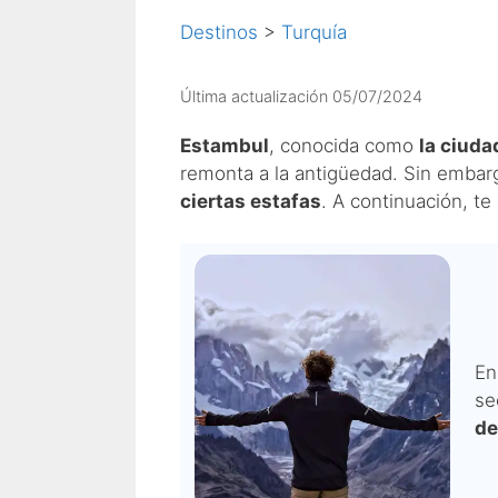
Destinos
>
Turquía
Última actualización 05/07/2024
Estambul
, conocida como
la ciuda
remonta a la antigüedad. Sin embar
ciertas estafas
. A continuación, t
E
se
de