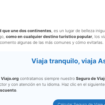
d que une dos continentes
, es un lugar de belleza inigu
go,
como en cualquier destino turístico popular
, los v
e comento algunas de las más comunes y cómo evitarlas.
Viaja tranquilo, viaja 
n
Viajo.org
contratamos siempre nuestro
Seguro de Via
ctor y con atención en tu idioma. Haz clic en el siguient
scuento
.
Calcular Seguro de Viaje