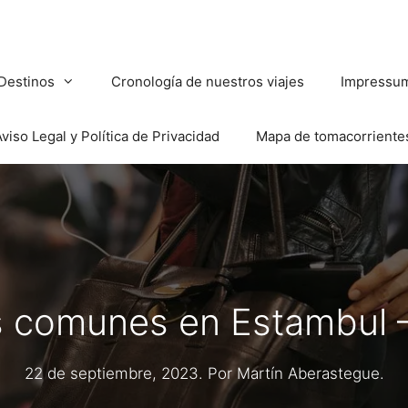
Destinos
Cronología de nuestros viajes
Impressu
viso Legal y Política de Privacidad
Mapa de tomacorriente
s comunes en Estambul –
22 de septiembre, 2023
. Por
Martín Aberastegue
.