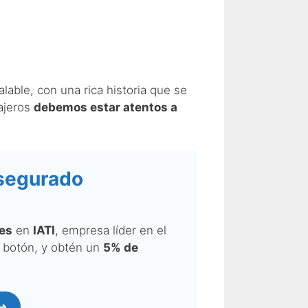
alable, con una rica historia que se
iajeros
debemos estar atentos a
Asegurado
jes
en
IATI
, empresa líder en el
e botón, y obtén un
5% de
 ➜