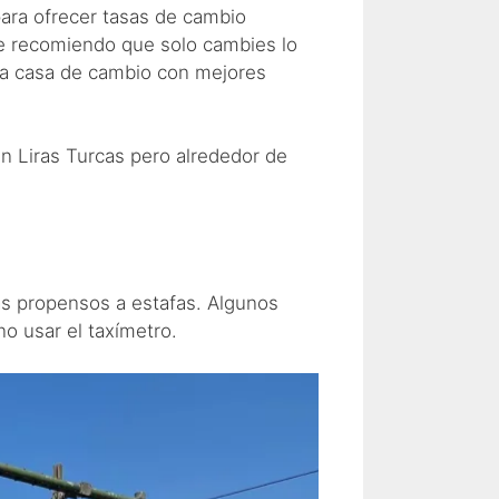
para ofrecer tasas de cambio
te recomiendo que solo cambies lo
una casa de cambio con mejores
en Liras Turcas pero alrededor de
ás propensos a estafas. Algunos
o usar el taxímetro.