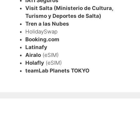
IATI Seguros
Visit Salta (Ministerio de Cultura,
Turismo y Deportes de Salta)
Tren a las Nubes
HolidaySwap
Booking.com
Latinafy
Airalo
(eSIM)
Holafly
(eSIM)
teamLab Planets TOKYO