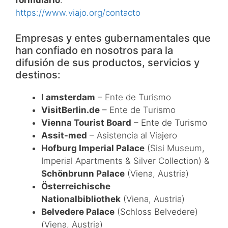
https://www.viajo.org/contacto
Empresas y entes gubernamentales que
han confiado en nosotros para la
difusión de sus productos, servicios y
destinos:
I amsterdam
– Ente de Turismo
VisitBerlin.de
– Ente de Turismo
Vienna Tourist Board
– Ente de Turismo
Assit-med
– Asistencia al Viajero
Hofburg Imperial Palace
(Sisi Museum,
Imperial Apartments & Silver Collection) &
Schönbrunn Palace
(Viena, Austria)
Österreichische
Nationalbibliothek
(Viena, Austria)
Belvedere Palace
(Schloss Belvedere)
(Viena, Austria)