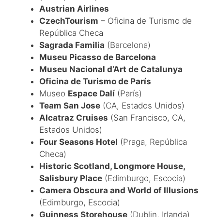
Austrian Airlines
CzechTourism
– Oficina de Turismo de
República Checa
Sagrada Familia
(Barcelona)
Museu Picasso de Barcelona
Museu Nacional d’Art de Catalunya
Oficina de Turismo de París
Museo
Espace Dalí
(París)
Team San Jose
(CA, Estados Unidos)
Alcatraz Cruises
(San Francisco, CA,
Estados Unidos)
Four Seasons Hotel
(Praga, República
Checa)
Historic Scotland, Longmore House,
Salisbury Place
(Edimburgo, Escocia)
Camera Obscura and World of Illusions
(Edimburgo, Escocia)
Guinness Storehouse
(Dublin, Irlanda)