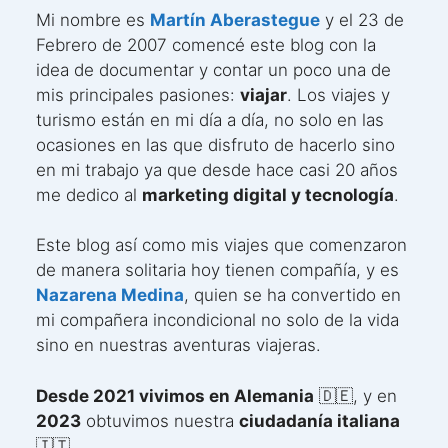
Mi nombre es
Martín Aberastegue
y el 23 de
Febrero de 2007 comencé este blog con la
idea de documentar y contar un poco una de
mis principales pasiones:
viajar
. Los viajes y
turismo están en mi día a día, no solo en las
ocasiones en las que disfruto de hacerlo sino
en mi trabajo ya que desde hace casi 20 años
me dedico al
marketing digital y tecnología
.
Este blog así como mis viajes que comenzaron
de manera solitaria hoy tienen compañía, y es
Nazarena Medina
, quien se ha convertido en
mi compañera incondicional no solo de la vida
sino en nuestras aventuras viajeras.
Desde 2021 vivimos en Alemania
🇩🇪, y en
2023
obtuvimos nuestra
ciudadanía italiana
🇮🇹.