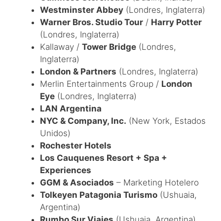
Westminster Abbey
(Londres, Inglaterra)
Warner Bros. Studio Tour
/
Harry Potter
(Londres, Inglaterra)
Kallaway /
Tower Bridge
(Londres,
Inglaterra)
London & Partners
(Londres, Inglaterra)
Merlin Entertainments Group /
London
Eye
(Londres, Inglaterra)
LAN Argentina
NYC & Company, Inc.
(New York, Estados
Unidos)
Rochester Hotels
Los Cauquenes Resort + Spa +
Experiences
GGM & Asociados
– Marketing Hotelero
Tolkeyen Patagonia Turismo
(Ushuaia,
Argentina)
Rumbo Sur Viajes
(Ushuaia, Argentina)