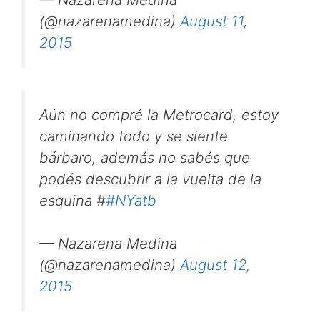
(@nazarenamedina)
August 11,
2015
Aún no compré la Metrocard, estoy
caminando todo y se siente
bárbaro, además no sabés que
podés descubrir a la vuelta de la
esquina #
#NYatb
— Nazarena Medina
(@nazarenamedina)
August 12,
2015