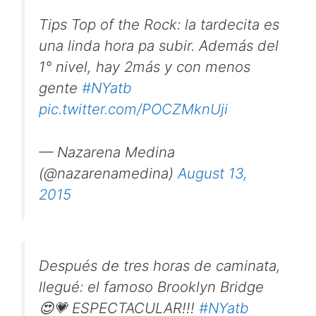
Tips Top of the Rock: la tardecita es
una linda hora pa subir. Además del
1° nivel, hay 2más y con menos
gente
#NYatb
pic.twitter.com/POCZMknUji
— Nazarena Medina
(@nazarenamedina)
August 13,
2015
Después de tres horas de caminata,
llegué: el famoso Brooklyn Bridge
😍💗 ESPECTACULAR!!!
#NYatb