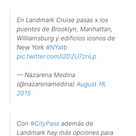
En Landmark Cruise pasas x los
puentes de Brooklyn, Manhattan,
Williamsburg y edificios iconos de
New York
#NYatb
pic.twitter.com/I2D2U7znLp
— Nazarena Medina
(@nazarenamedina)
August 18,
2015
Con
#CityPass
además de
Landmark hay más opciones para