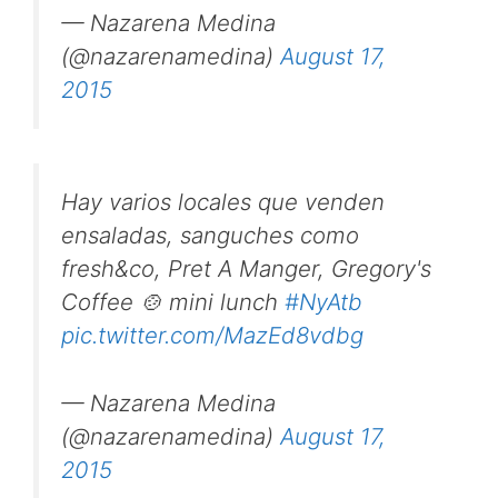
— Nazarena Medina
(@nazarenamedina)
August 17,
2015
Hay varios locales que venden
ensaladas, sanguches como
fresh&co, Pret A Manger, Gregory's
Coffee 🍲 mini lunch
#NyAtb
pic.twitter.com/MazEd8vdbg
— Nazarena Medina
(@nazarenamedina)
August 17,
2015