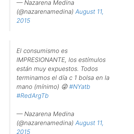
— Nazarena Medina
(@nazarenamedina)
August 11,
2015
El consumismo es
IMPRESIONANTE, los estímulos
están muy expuestos. Todos
terminamos el día c 1 bolsa en la
mano (mínimo) 😜
#NYatb
#RedArgTb
— Nazarena Medina
(@nazarenamedina)
August 11,
2015