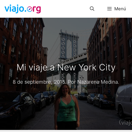
Saltar
Menú
al
contenido
Mi viaje a New York City
8 de septiembre, 2015
. Por
Nazarena Medina
.