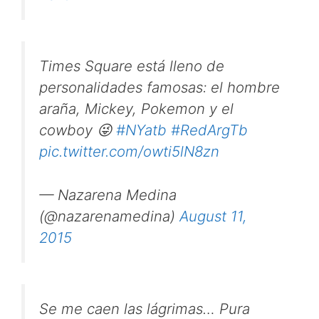
Times Square está lleno de
personalidades famosas: el hombre
araña, Mickey, Pokemon y el
cowboy 😜
#NYatb
#RedArgTb
pic.twitter.com/owti5lN8zn
— Nazarena Medina
(@nazarenamedina)
August 11,
2015
Se me caen las lágrimas… Pura