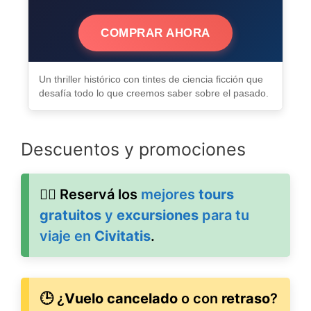
COMPRAR AHORA
Un thriller histórico con tintes de ciencia ficción que
desafía todo lo que creemos saber sobre el pasado.
Descuentos y promociones
🚶‍♂️ Reservá los
mejores
tours
gratuitos
y
excursiones
para tu
viaje en
Civitatis
.
🕒 ¿
Vuelo cancelado
o con
retraso
?