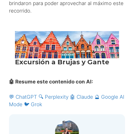
brindaron para poder aprovechar al máximo este
recorrido.
🤖 Resume este contenido con AI:
💬 ChatGPT
🔍 Perplexity
🤖 Claude
🔮 Google AI
Mode
🐦 Grok