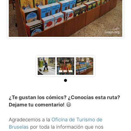
¿Te gustan los cómics? ¿Conocías esta ruta?
Dejame tu comentario!
😃
Agradecemos a la
Oficina de Turismo de
Bruselas
por toda la información que nos