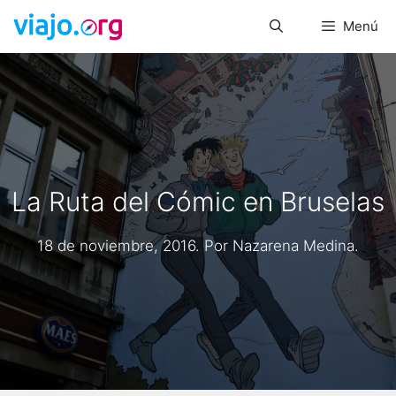
Saltar
Menú
al
contenido
La Ruta del Cómic en Bruselas
18 de noviembre, 2016
. Por
Nazarena Medina
.