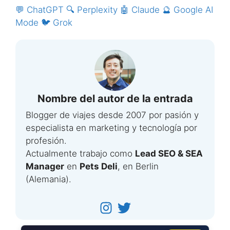
💬 ChatGPT
🔍 Perplexity
🤖 Claude
🔮 Google AI
Mode
🐦 Grok
Nombre del autor de la entrada
Blogger de viajes desde 2007 por pasión y
especialista en marketing y tecnología por
profesión.
Actualmente trabajo como
Lead SEO & SEA
Manager
en
Pets Deli
, en Berlin
(Alemania).