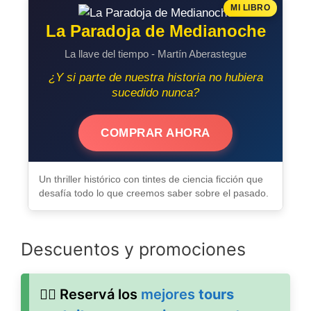
MI LIBRO
La Paradoja de Medianoche
La llave del tiempo - Martín Aberastegue
¿Y si parte de nuestra historia no hubiera
sucedido nunca?
COMPRAR AHORA
Un thriller histórico con tintes de ciencia ficción que
desafía todo lo que creemos saber sobre el pasado.
Descuentos y promociones
🚶‍♂️ Reservá los
mejores
tours