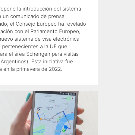
opone la introducción del sistema
En un comunicado de prensa
ado, el Consejo Europeo ha revelado
ración con el Parlamento Europeo,
uevo sistema de visa electrónica
o pertenecientes a la UE que
ara el área Schengen para visitas
 Argentinos). Esta iniciativa fue
a en la primavera de 2022.