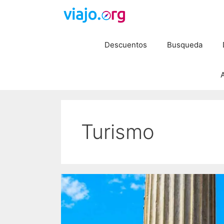
Saltar
al
contenido
Descuentos
Busqueda
A
Turismo