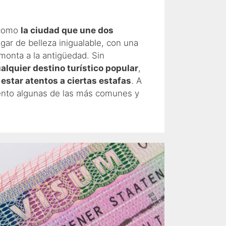
 como
la ciudad que une dos
ugar de belleza inigualable, con una
emonta a la antigüedad. Sin
alquier destino turístico popular
,
star atentos a ciertas estafas
. A
ento algunas de las más comunes y