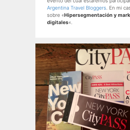
evento del cual estaremos participa
Argentina Travel Bloggers
. En mi ca
sobre «
Hipersegmentación y mark
digitales
«.