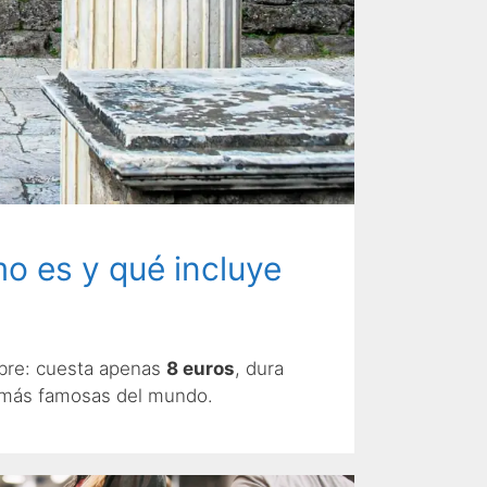
o es y qué incluye
libre: cuesta apenas
8 euros
, dura
s más famosas del mundo.