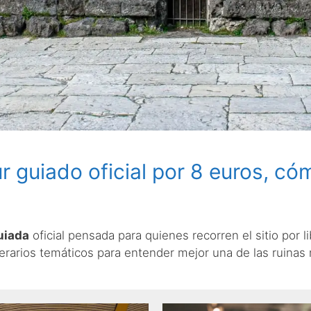
 guiado oficial por 8 euros, cóm
guiada
oficial pensada para quienes recorren el sitio por 
nerarios temáticos para entender mejor una de las ruina