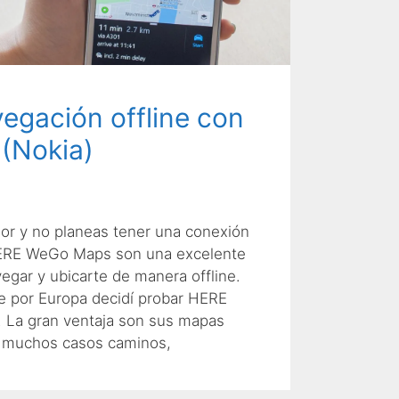
egación offline con
(Nokia)
erior y no planeas tener una conexión
 HERE WeGo Maps son una excelente
egar y ubicarte de manera offline.
je por Europa decidí probar HERE
La gran ventaja son sus mapas
en muchos casos caminos,