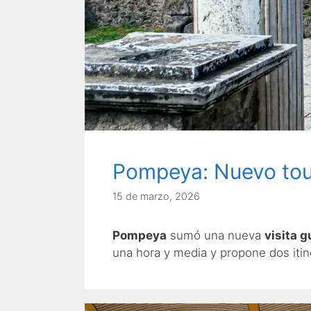
Pompeya: Nuevo tour
15 de marzo, 2026
Pompeya
sumó una nueva
visita 
una hora y media y propone dos iti