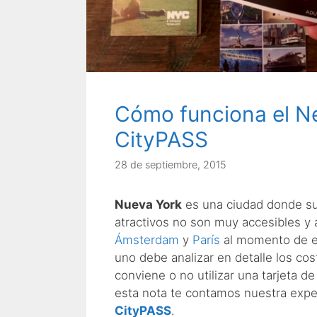
Cómo funciona el N
CityPASS
28 de septiembre, 2015
Nueva York
es una ciudad donde su
atractivos no son muy accesibles y a
Ámsterdam
y
París
al momento de el
uno debe analizar en detalle los cost
conviene o no utilizar una tarjeta d
esta nota te contamos nuestra expe
CityPASS
.