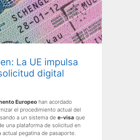
en: La UE impulsa
olicitud digital
mento Europeo
han acordado
izar el procedimiento actual del
asando a un sistema de
e-visa
que
de una plataforma de solicitud en
a actual pegatina de pasaporte.