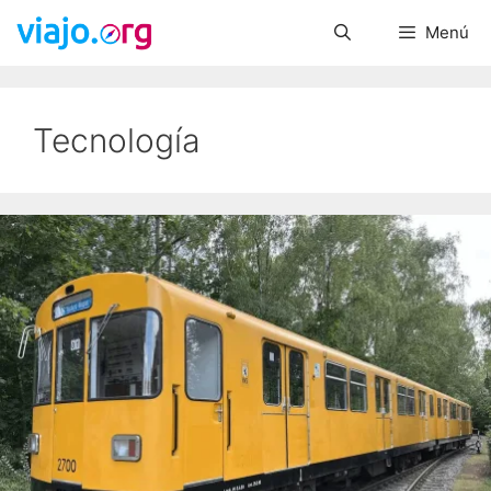
Saltar
Menú
al
contenido
Tecnología