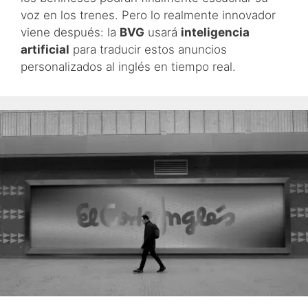
voz en los trenes. Pero lo realmente innovador
viene después: la
BVG
usará
inteligencia
artificial
para traducir estos anuncios
personalizados al inglés en tiempo real.