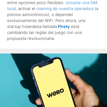
entre opciones poco flexibles:
comprar una SIM
local
, activar el
roaming de nuestra operadora
(a
precios astronómicos), o depender
exclusivamente del WiFi. Pero ahora, una
startup holandesa llamada
Firsty
está
cambiando las reglas del juego con una
propuesta revolucionaria.