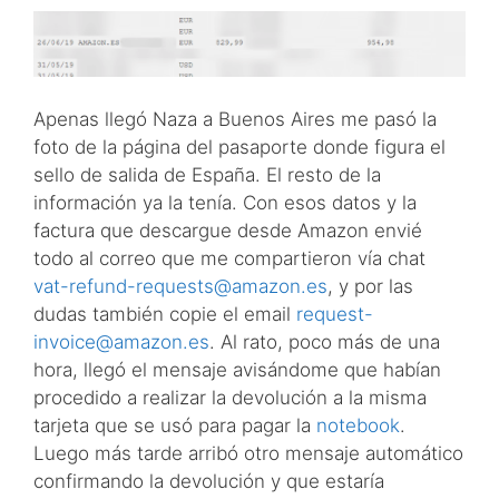
Apenas llegó Naza a Buenos Aires me pasó la
foto de la página del pasaporte donde figura el
sello de salida de España. El resto de la
información ya la tenía. Con esos datos y la
factura que descargue desde Amazon envié
todo al correo que me compartieron vía chat
vat-refund-requests@amazon.es
, y por las
dudas también copie el email
request-
invoice@amazon.es
. Al rato, poco más de una
hora, llegó el mensaje avisándome que habían
procedido a realizar la devolución a la misma
tarjeta que se usó para pagar la
notebook
.
Luego más tarde arribó otro mensaje automático
confirmando la devolución y que estaría