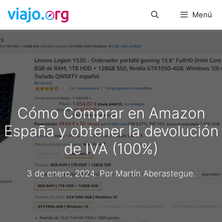
Saltar
Menú
al
contenido
Cómo Comprar en Amazon
España y obtener la devolución
de IVA (100%)
3 de enero, 2024
. Por
Martín Aberastegue
.