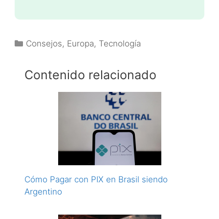
Categorías
Consejos
,
Europa
,
Tecnología
Contenido relacionado
Cómo Pagar con PIX en Brasil siendo
Argentino