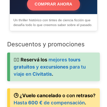
COMPRAR AHORA
Un thriller histórico con tintes de ciencia ficción que
desafía todo lo que creemos saber sobre el pasado.
Descuentos y promociones
🚶‍♂️ Reservá los
mejores
tours
gratuitos
y
excursiones
para tu
viaje en
Civitatis
.
🕒 ¿
Vuelo cancelado
o con
retraso
?
Hasta
600 €
de compensación
.