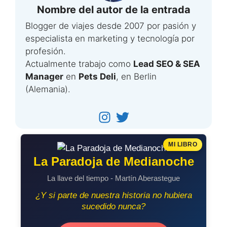
Nombre del autor de la entrada
Blogger de viajes desde 2007 por pasión y
especialista en marketing y tecnología por
profesión.
Actualmente trabajo como
Lead SEO & SEA
Manager
en
Pets Deli
, en Berlin
(Alemania).
MI LIBRO
La Paradoja de Medianoche
La llave del tiempo - Martín Aberastegue
¿Y si parte de nuestra historia no hubiera
sucedido nunca?