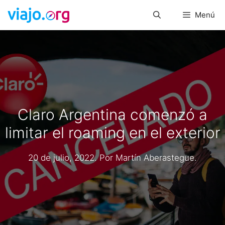
Saltar
Menú
al
contenido
Claro Argentina comenzó a
limitar el roaming en el exterior
20 de julio, 2022
. Por
Martín Aberastegue
.