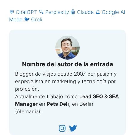
💬 ChatGPT
🔍 Perplexity
🤖 Claude
🔮 Google AI
Mode
🐦 Grok
Nombre del autor de la entrada
Blogger de viajes desde 2007 por pasión y
especialista en marketing y tecnología por
profesión.
Actualmente trabajo como
Lead SEO & SEA
Manager
en
Pets Deli
, en Berlin
(Alemania).