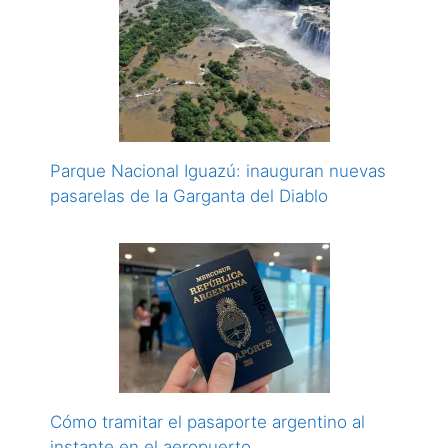
Parque Nacional Iguazú: inauguran nuevas
pasarelas de la Garganta del Diablo
Cómo tramitar el pasaporte argentino al
instante en el aeropuerto