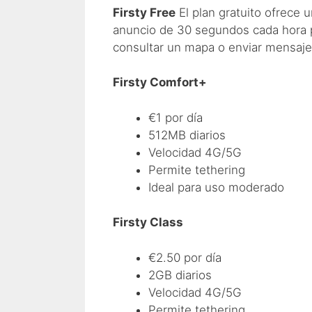
Firsty Free
El plan gratuito ofrece u
anuncio de 30 segundos cada hora p
consultar un mapa o enviar mensaje
Firsty Comfort+
€1 por día
512MB diarios
Velocidad 4G/5G
Permite tethering
Ideal para uso moderado
Firsty Class
€2.50 por día
2GB diarios
Velocidad 4G/5G
Permite tethering