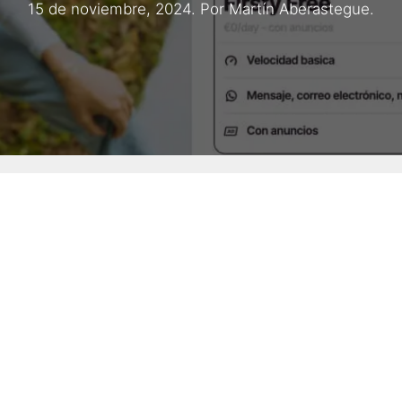
15 de noviembre, 2024
. Por
Martín Aberastegue
.