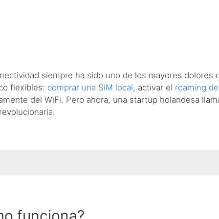
conectividad siempre ha sido uno de los mayores dolore
co flexibles:
comprar una SIM local
, activar el
roaming de
amente del WiFi. Pero ahora, una startup holandesa lla
revolucionaria.
mo funciona?