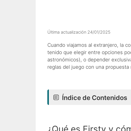
Última actualización 24/01/2025
Cuando viajamos al extranjero, la 
tenido que elegir entre opciones po
astronómicos), o depender exclusiv
reglas del juego con una propuesta 
Índice de Contenidos
¿Qué es Firsty y có