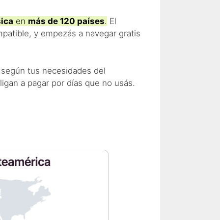
sica
en
más de 120 países
.
El
ompatible, y empezás a navegar gratis
s según tus necesidades del
igan a pagar por días que no usás.