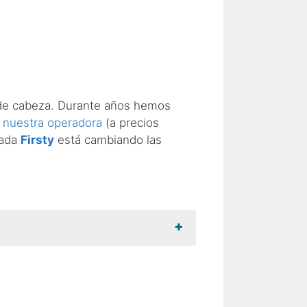
s de cabeza. Durante años hemos
 nuestra operadora
(a precios
mada
Firsty
está cambiando las
+