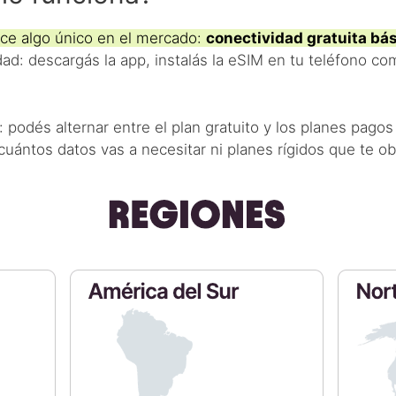
ce algo único en el mercado:
conectividad gratuita bá
dad: descargás la app, instalás la eSIM en tu teléfono c
: podés alternar entre el plan gratuito y los planes pago
ntos datos vas a necesitar ni planes rígidos que te obl