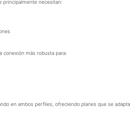
e principalmente necesitan:
iones
a conexión más robusta para:
sando en ambos perfiles, ofreciendo planes que se adap