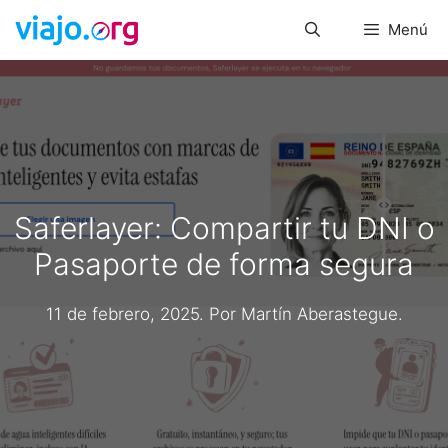
Saltar
Menú
al
contenido
Saferlayer: Compartir tu DNI o
Pasaporte de forma segura
11 de febrero, 2025
. Por
Martín Aberastegue
.