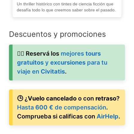
Un thriller histórico con tintes de ciencia ficción que
desafía todo lo que creemos saber sobre el pasado.
Descuentos y promociones
🚶‍♂️ Reservá los
mejores
tours
gratuitos
y
excursiones
para tu
viaje en
Civitatis
.
🕒 ¿
Vuelo cancelado
o con
retraso
?
Hasta
600 €
de compensación
.
Comprueba si calificas con
AirHelp
.