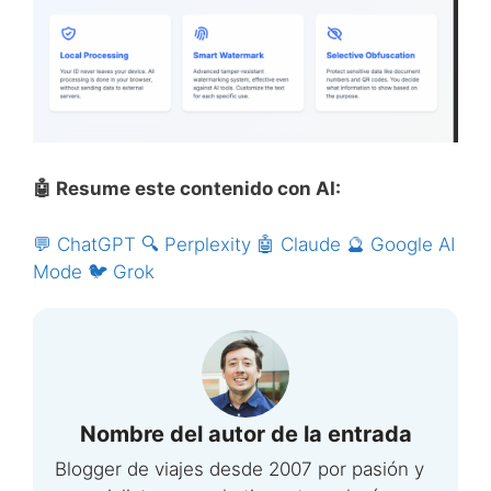
🤖 Resume este contenido con AI:
💬 ChatGPT
🔍 Perplexity
🤖 Claude
🔮 Google AI
Mode
🐦 Grok
Nombre del autor de la entrada
Blogger de viajes desde 2007 por pasión y