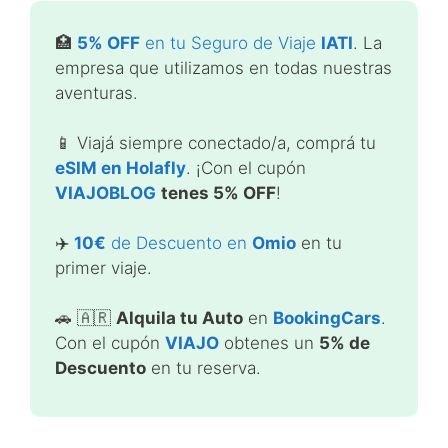
🏥
5% OFF
en tu Seguro de Viaje
IATI
. La
empresa que utilizamos en todas nuestras
aventuras.
📱 Viajá siempre conectado/a, comprá tu
eSIM en Holafly
. ¡Con el cupón
VIAJOBLOG
tenes 5% OFF
!
✈️
10€
de Descuento en
Omio
en tu
primer viaje.
🚗 🇦🇷
Alquila tu Auto
en
BookingCars
.
Con el cupón
VIAJO
obtenes un
5% de
Descuento
en tu reserva.