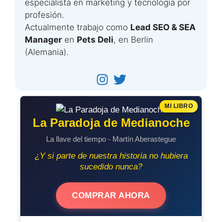
especialista en marketing y tecnología por
profesión.
Actualmente trabajo como
Lead SEO & SEA
Manager
en
Pets Deli
, en Berlin
(Alemania).
MI LIBRO
La Paradoja de Medianoche
La llave del tiempo - Martín Aberastegue
¿Y si parte de nuestra historia no hubiera
sucedido nunca?
COMPRAR AHORA