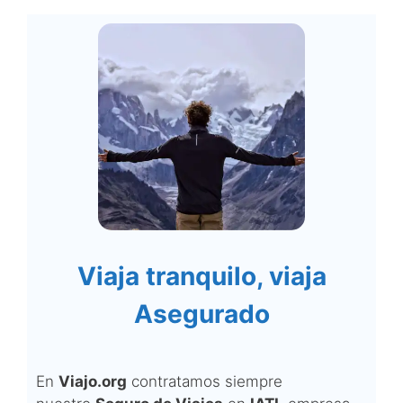
Viaja tranquilo, viaja
Asegurado
En
Viajo.org
contratamos siempre