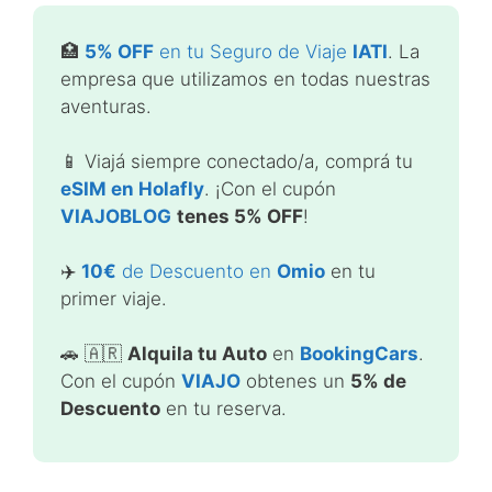
🏥
5% OFF
en tu Seguro de Viaje
IATI
. La
empresa que utilizamos en todas nuestras
aventuras.
📱 Viajá siempre conectado/a, comprá tu
eSIM en Holafly
. ¡Con el cupón
VIAJOBLOG
tenes 5% OFF
!
✈️
10€
de Descuento en
Omio
en tu
primer viaje.
🚗 🇦🇷
Alquila tu Auto
en
BookingCars
.
Con el cupón
VIAJO
obtenes un
5% de
Descuento
en tu reserva.