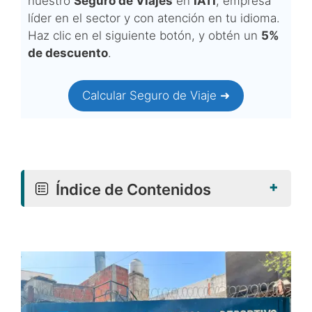
nuestro
Seguro de Viajes
en
IATI
, empresa
líder en el sector y con atención en tu idioma.
Haz clic en el siguiente botón, y obtén un
5%
de descuento
.
Calcular Seguro de Viaje ➜
+
Índice de Contenidos