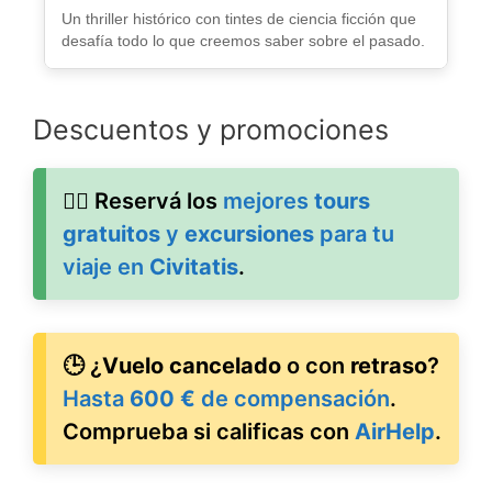
Un thriller histórico con tintes de ciencia ficción que
desafía todo lo que creemos saber sobre el pasado.
Descuentos y promociones
🚶‍♂️ Reservá los
mejores
tours
gratuitos
y
excursiones
para tu
viaje en
Civitatis
.
🕒 ¿
Vuelo cancelado
o con
retraso
?
Hasta
600 €
de compensación
.
Comprueba si calificas con
AirHelp
.