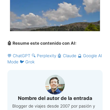
🤖 Resume este contenido con AI:
💬 ChatGPT
🔍 Perplexity
🤖 Claude
🔮 Google AI
Mode
🐦 Grok
Nombre del autor de la entrada
Blogger de viajes desde 2007 por pasión y