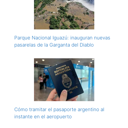
Parque Nacional Iguazú: inauguran nuevas
pasarelas de la Garganta del Diablo
Cómo tramitar el pasaporte argentino al
instante en el aeropuerto