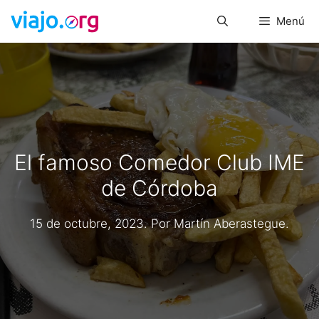
Saltar
Menú
al
contenido
El famoso Comedor Club IME
de Córdoba
15 de octubre, 2023
. Por
Martín Aberastegue
.