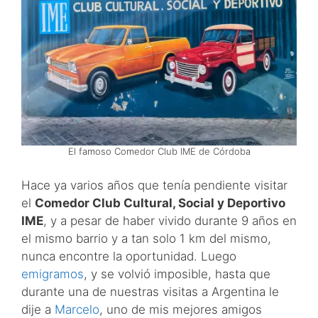
El famoso Comedor Club IME de Córdoba
Hace ya varios años que tenía pendiente visitar
el
Comedor Club Cultural, Social y Deportivo
IME
, y a pesar de haber vivido durante 9 años en
el mismo barrio y a tan solo 1 km del mismo,
nunca encontre la oportunidad. Luego
emigramos
, y se volvió imposible, hasta que
durante una de nuestras visitas a Argentina le
dije a
Marcelo
, uno de mis mejores amigos