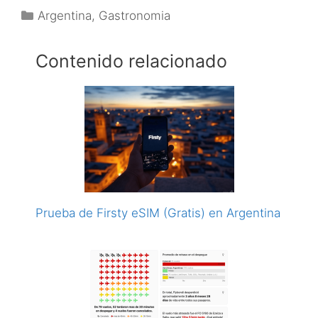
Categorías
Argentina
,
Gastronomia
Contenido relacionado
Prueba de Firsty eSIM (Gratis) en Argentina