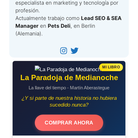
especialista en marketing y tecnología por
profesión.
Actualmente trabajo como
Lead SEO & SEA
Manager
en
Pets Deli
, en Berlin
(Alemania).
MI LIBRO
La Paradoja de Medianoche
La llave del tiempo - Martín Aberastegue
¿Y si parte de nuestra historia no hubiera
sucedido nunca?
COMPRAR AHORA