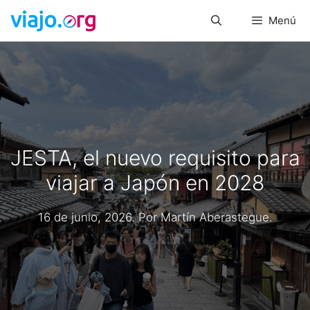
Saltar
Menú
al
contenido
JESTA, el nuevo requisito para
viajar a Japón en 2028
16 de junio, 2026
. Por
Martín Aberastegue
.