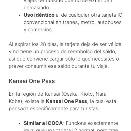
viajes de turismo que no se extienden
demasiado.
Uso idéntico
al de cualquier otra tarjeta IC
convencional en trenes, metro, autobuses
y comercios.
Al expirar los 28 días, la tarjeta deja de ser válida
y no tiene un proceso de reembolso del saldo,
así que conviene cargar solo lo que necesites o
prever consumir ese saldo durante tu viaje.
Kansai One Pass
En la región de Kansai (Osaka, Kioto, Nara,
Kobe), existe la
Kansai One Pass
, la cual está
pensada específicamente para turistas:
Similar a ICOCA
: Funciona exactamente
igual que una tarjeta IC normal, pero trae