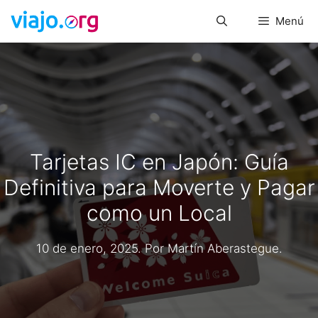
Saltar
Menú
al
contenido
Tarjetas IC en Japón: Guía
Definitiva para Moverte y Pagar
como un Local
10 de enero, 2025
. Por
Martín Aberastegue
.