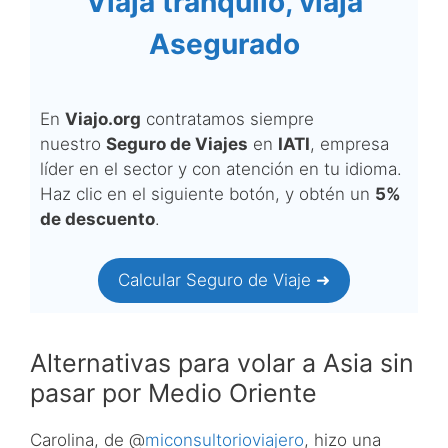
Viaja tranquilo, viaja
Asegurado
En
Viajo.org
contratamos siempre
nuestro
Seguro de Viajes
en
IATI
, empresa
líder en el sector y con atención en tu idioma.
Haz clic en el siguiente botón, y obtén un
5%
de descuento
.
Calcular Seguro de Viaje ➜
Alternativas para volar a Asia sin
pasar por Medio Oriente
Carolina, de @
miconsultorioviajero
, hizo una