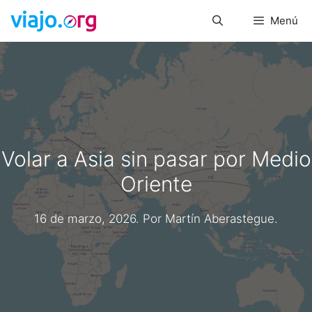
Saltar
Menú
al
contenido
Volar a Asia sin pasar por Medio
Oriente
16 de marzo, 2026
. Por
Martín Aberastegue
.