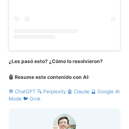
¿Les pasó esto? ¿Cómo lo resolvieron?
🤖 Resume este contenido con AI:
💬 ChatGPT
🔍 Perplexity
🤖 Claude
🔮 Google AI
Mode
🐦 Grok