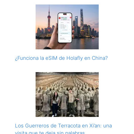
¿Funciona la eSIM de Holafly en China?
Los Guerreros de Terracota en Xi’an: una
visita que te deja sin palabras