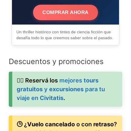
COMPRAR AHORA
Un thriller histórico con tintes de ciencia ficción que
desafía todo lo que creemos saber sobre el pasado.
Descuentos y promociones
🚶‍♂️ Reservá los
mejores
tours
gratuitos
y
excursiones
para tu
viaje en
Civitatis
.
🕒 ¿
Vuelo cancelado
o con
retraso
?