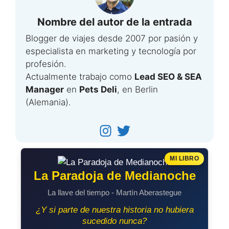
Nombre del autor de la entrada
Blogger de viajes desde 2007 por pasión y
especialista en marketing y tecnología por
profesión.
Actualmente trabajo como
Lead SEO & SEA
Manager
en
Pets Deli
, en Berlin
(Alemania).
MI LIBRO
La Paradoja de Medianoche
La llave del tiempo - Martín Aberastegue
¿Y si parte de nuestra historia no hubiera
sucedido nunca?