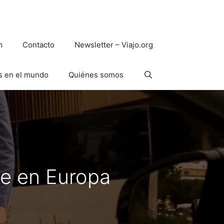
m
Contacto
Newsletter – Viajo.org
s en el mundo
Quiénes somos
e en Europa