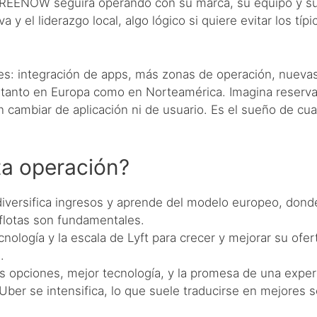
 FREENOW seguirá operando con su marca, su equipo y su 
y el liderazgo local, algo lógico si quiere evitar los típ
s: integración de apps, más zonas de operación, nuevas 
 tanto en Europa como en Norteamérica. Imagina reservar 
n cambiar de aplicación ni de usuario. Es el sueño de cua
.
ta operación?
diversifica ingresos y aprende del modelo europeo, donde 
 flotas son fundamentales.
cnología y la escala de Lyft para crecer y mejorar su ofer
.
s opciones, mejor tecnología, y la promesa de una experi
er se intensifica, lo que suele traducirse en mejores se