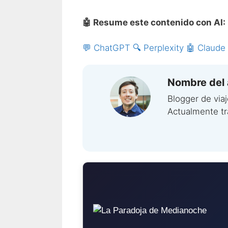
🤖 Resume este contenido con AI:
💬 ChatGPT
🔍 Perplexity
🤖 Claude
Nombre del 
Blogger de via
Actualmente t