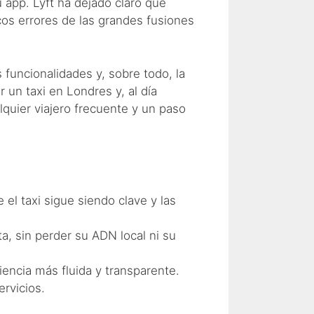
app. Lyft ha dejado claro que
icos errores de las grandes fusiones
funcionalidades y, sobre todo, la
un taxi en Londres y, al día
lquier viajero frecuente y un paso
el taxi sigue siendo clave y las
ta, sin perder su ADN local ni su
encia más fluida y transparente.
rvicios.