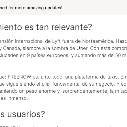
iento es tan relevante?
nsión internacional de Lyft fuera de Norteamérica. Hast
 Canadá, siempre a la sombra de Uber. Con esta compra,
iudades en 9 países europeos, y sumando más de 50 mil
que: FREENOW es, ante todo, una plataforma de taxis. En
ue sigue siendo el pilar fundamental de su negocio. Y aqu
e teniendo un peso enorme y, sorprendentemente, la mitad
ón es inmenso.
s usuarios?