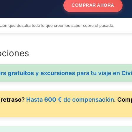
COMPRAR AHORA
 ficción que desafía todo lo que creemos saber sobre el pasado.
ociones
rs gratuitos
y
excursiones
para tu viaje en
Civi
n
retraso
?
Hasta
600 €
de compensación
. Comp