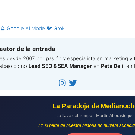
🔮 Google AI Mode
🐦 Grok
autor de la entrada
jes desde 2007 por pasión y especialista en marketing y 
rabajo como
Lead SEO & SEA Manager
en
Pets Deli
, en 
La Paradoja de Medianoch
La llave del tiempo - Martín Aberastegue
¿Y si parte de nuestra historia no hubiera sucedi