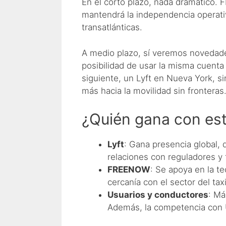
En el corto plazo, nada dramático.
mantendrá la independencia operativa 
transatlánticas.
A medio plazo, sí veremos novedade
posibilidad de usar la misma cuenta
siguiente, un Lyft en Nueva York, si
más hacia la movilidad sin fronteras
¿Quién gana con es
Lyft
: Gana presencia global, 
relaciones con reguladores y
FREENOW
: Se apoya en la te
cercanía con el sector del taxi
Usuarios y conductores
: Má
Además, la competencia con Ub