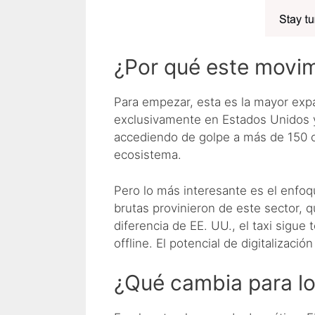
¿Por qué este movim
Para empezar, esta es la mayor expa
exclusivamente en Estados Unidos y
accediendo de golpe a más de 150 c
ecosistema.
Pero lo más interesante es el enfo
brutas provinieron de este sector, q
diferencia de EE. UU., el taxi sigu
offline. El potencial de digitalizaci
¿Qué cambia para lo