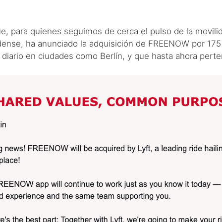
e, para quienes seguimos de cerca el pulso de la movili
idense, ha anunciado la adquisición de FREENOW por 175 
iario en ciudades como Berlín, y que hasta ahora per