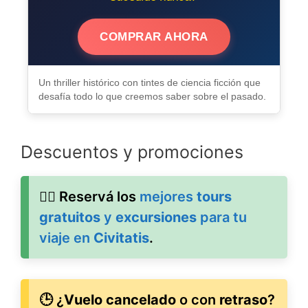
COMPRAR AHORA
Un thriller histórico con tintes de ciencia ficción que
desafía todo lo que creemos saber sobre el pasado.
Descuentos y promociones
🚶‍♂️ Reservá los
mejores
tours
gratuitos
y
excursiones
para tu
viaje en
Civitatis
.
🕒 ¿
Vuelo cancelado
o con
retraso
?