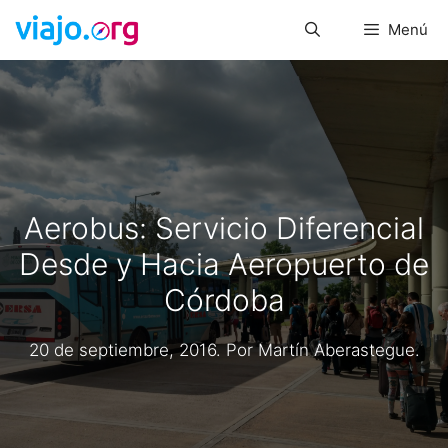
Saltar
Menú
al
contenido
Aerobus: Servicio Diferencial
Desde y Hacia Aeropuerto de
Córdoba
20 de septiembre, 2016
. Por
Martín Aberastegue
.