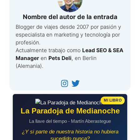
Nombre del autor de la entrada
Blogger de viajes desde 2007 por pasión y
especialista en marketing y tecnología por
profesión.
Actualmente trabajo como
Lead SEO & SEA
Manager
en
Pets Deli
, en Berlin
(Alemania).
MI LIBRO
La Paradoja de Medianoche
La llave del tiempo - Martín Aberastegue
¿Y si parte de nuestra historia no hubiera
sucedido nunca?