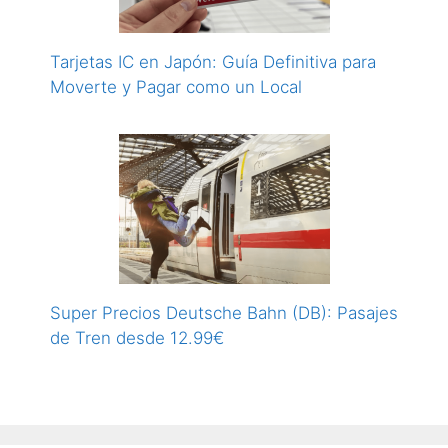
Tarjetas IC en Japón: Guía Definitiva para
Moverte y Pagar como un Local
Super Precios Deutsche Bahn (DB): Pasajes
de Tren desde 12.99€