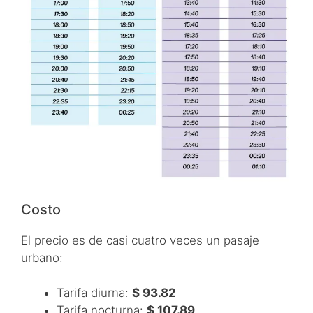
Costo
El precio es de casi cuatro veces un pasaje
urbano:
Tarifa diurna:
$ 93.82
Tarifa nocturna:
$ 107.89