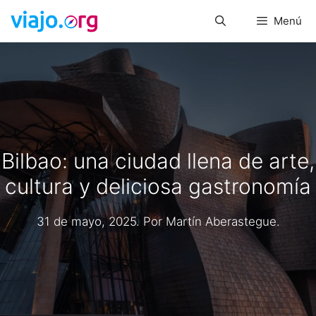
Saltar
Menú
al
contenido
Bilbao: una ciudad llena de arte,
cultura y deliciosa gastronomía
31 de mayo, 2025
. Por
Martín Aberastegue
.