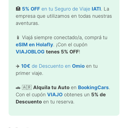
🏥
5% OFF
en tu Seguro de Viaje
IATI
. La
empresa que utilizamos en todas nuestras
aventuras.
📱 Viajá siempre conectado/a, comprá tu
eSIM en Holafly
. ¡Con el cupón
VIAJOBLOG
tenes 5% OFF
!
✈️
10€
de Descuento en
Omio
en tu
primer viaje.
🚗 🇦🇷
Alquila tu Auto
en
BookingCars
.
Con el cupón
VIAJO
obtenes un
5% de
Descuento
en tu reserva.