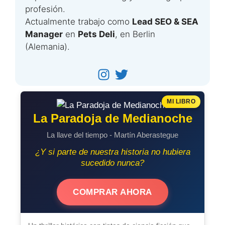
profesión.
Actualmente trabajo como
Lead SEO & SEA
Manager
en
Pets Deli
, en Berlin
(Alemania).
MI LIBRO
La Paradoja de Medianoche
La llave del tiempo - Martín Aberastegue
¿Y si parte de nuestra historia no hubiera
sucedido nunca?
COMPRAR AHORA