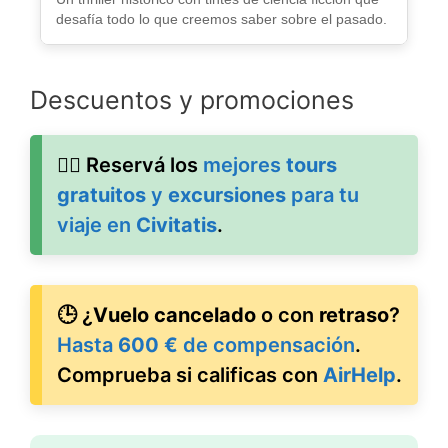
desafía todo lo que creemos saber sobre el pasado.
Descuentos y promociones
🚶‍♂️ Reservá los
mejores
tours
gratuitos
y
excursiones
para tu
viaje en
Civitatis
.
🕒 ¿
Vuelo cancelado
o con
retraso
?
Hasta
600 €
de compensación
.
Comprueba si calificas con
AirHelp
.