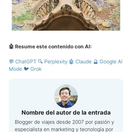
🤖 Resume este contenido con AI:
💬 ChatGPT
🔍 Perplexity
🤖 Claude
🔮 Google AI
Mode
🐦 Grok
Nombre del autor de la entrada
Blogger de viajes desde 2007 por pasión y
especialista en marketing y tecnología por