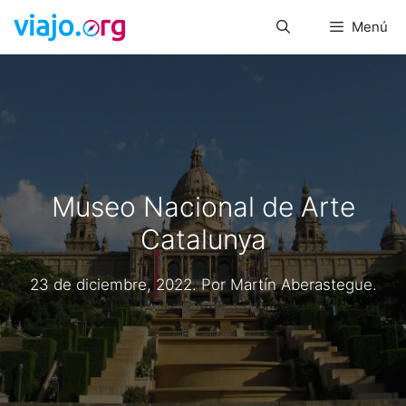
Saltar
Menú
al
contenido
Museo Nacional de Arte
Catalunya
23 de diciembre, 2022
. Por
Martín Aberastegue
.