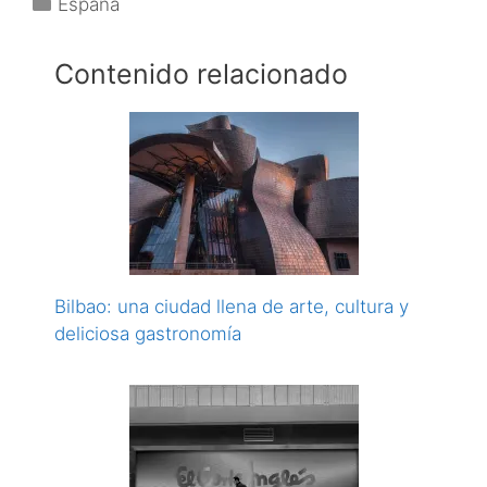
España
Contenido relacionado
Bilbao: una ciudad llena de arte, cultura y
deliciosa gastronomía