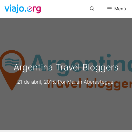
Saltar
Menú
al
contenido
Argentina Travel Bloggers
21 de abril, 2015
. Por
Martín Aberastegue
.