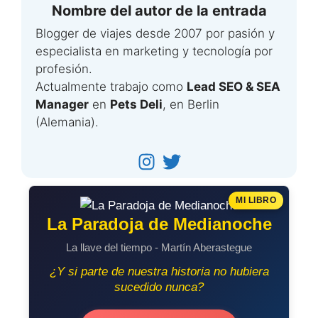
Nombre del autor de la entrada
Blogger de viajes desde 2007 por pasión y
especialista en marketing y tecnología por
profesión.
Actualmente trabajo como
Lead SEO & SEA
Manager
en
Pets Deli
, en Berlin
(Alemania).
MI LIBRO
La Paradoja de Medianoche
La llave del tiempo - Martín Aberastegue
¿Y si parte de nuestra historia no hubiera
sucedido nunca?