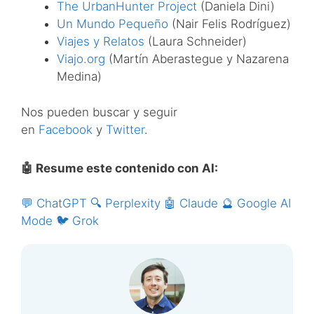
The UrbanHunter Project
(Daniela Dini)
Un Mundo Pequeño
(Nair Felis Rodríguez)
Viajes y Relatos
(Laura Schneider)
Viajo.org
(Martín Aberastegue y Nazarena
Medina)
Nos pueden buscar y seguir
en
Facebook
y
Twitter
.
🤖 Resume este contenido con AI:
💬 ChatGPT
🔍 Perplexity
🤖 Claude
🔮 Google AI
Mode
🐦 Grok