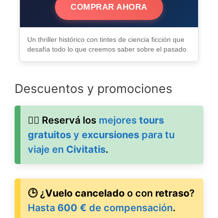
COMPRAR AHORA
Un thriller histórico con tintes de ciencia ficción que
desafía todo lo que creemos saber sobre el pasado.
Descuentos y promociones
🚶‍♂️ Reservá los
mejores
tours
gratuitos
y
excursiones
para tu
viaje en
Civitatis
.
🕒 ¿
Vuelo cancelado
o con
retraso
?
Hasta
600 €
de compensación
.