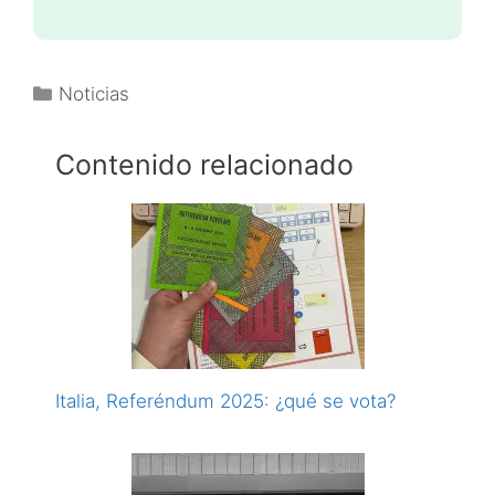
Categorías
Noticias
Contenido relacionado
Italia, Referéndum 2025: ¿qué se vota?