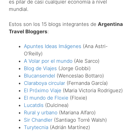
es pilar de casi cualquier economía a nivel
mundial.
Estos son los 15 blogs integrantes de
Argentina
Travel Bloggers
:
Apuntes Ideas Imágenes
(Ana Astri-
O’Reilly)
A Volar por el mundo
(Ale Sarco)
Blog de Viajes
(Jorge Gobbi)
Blucansendel
(Wenceslao Bottaro)
Claraboya circular
(Fernanda García)
El Próximo Viaje
(Maria Victoria Rodriguez)
El mundo de Floxie
(Floxie)
Lucatdis
(Dulcinea)
Rural y urbano
(Mariana Alfaro)
Sir Chandler
(Santiago Torré Walsh)
Turytecnia
(Adrián Martínez)