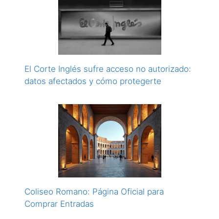
El Corte Inglés sufre acceso no autorizado:
datos afectados y cómo protegerte
Coliseo Romano: Página Oficial para
Comprar Entradas