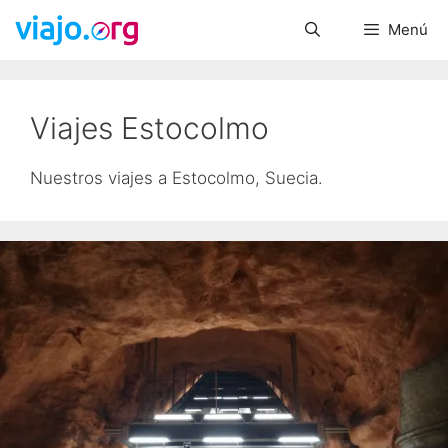
Saltar
Menú
al
contenido
Viajes Estocolmo
Nuestros viajes a Estocolmo, Suecia.