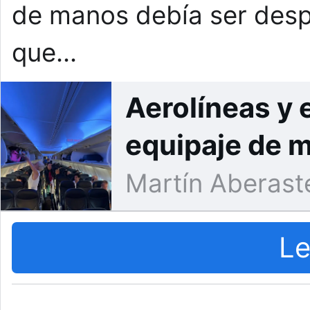
de manos debía ser desp
que…
Aerolíneas y 
equipaje de 
Martín Aberast
Le